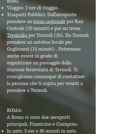
BARI:
Viaggio: 2 ore di viaggio.
Trasporti Pubblici: Dall'aeroporto
prendere un
treno regionale
per Bari
Centrale (20 minuti) e poi un treno
Trenitalia
per Termoli (2h). Da
Termoli
prendere un autobus locale per
Guglionesi (15 minuti)
. Potremmo
anche essere in grado di
organizzare
un passaggio
dalla
stazione ferroviaria di Termoli. Ti
consigliamo comunque di contattare
la persona che ti ospita per venirti a
prendere a Termoli.
ROMA:
A Roma ci sono due aeroporti
principali, Fiumicino e Ciampino.
In auto: 3 ore e 30 minuti in auto.