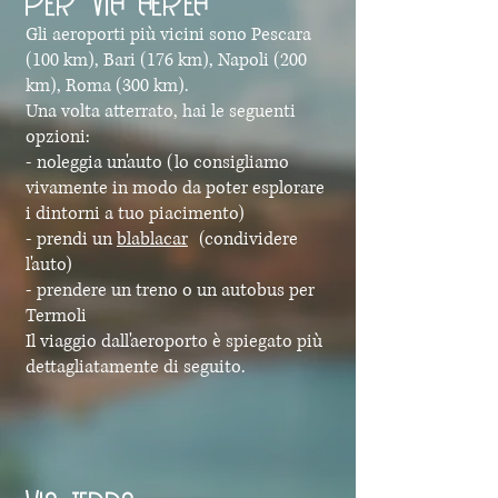
Gli aeroporti più vicini sono Pescara
(100 km), Bari (176 km), Napoli (200
km), Roma (300 km).
Una volta atterrato, hai le seguenti
opzioni:
- noleggia un'auto (lo consigliamo
vivamente in modo da poter esplorare
i dintorni a tuo piacimento)
- prendi un
blablacar
(condividere
l'auto)
- prendere un treno o un autobus per
Termoli
Il viaggio dall'aeroporto è spiegato più
dettagliatamente di seguito.