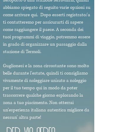
aeroporto o una stazione ferroviaria, quindi
abbiamo spiegato di seguito varie opzioni su
come arrivare qui.
Dopo esserti registrato/a
ti contatteremo per assicurarti di sapere
come raggiungere il paese. A seconda dei
tuoi programmi di viaggio, potremmo essere
in grado di organizzare un passaggio dalla
stazione di Termoli.
Guglionesi e la zona circostante sono molto
belle durante l'estate, quindi ti consigliamo
vivamente di noleggiare un'auto a noleggio
per il tuo tempo qui in modo da poter
trascorrere qualche giorno esplorando la
zona a tuo piacimento. Non otterrai
un'esperienza italiana autentica migliore da
nessun' altra parte!
PER VIA AEREA