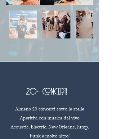
20+ concerti
Almeno 20 concerti sotto le stelle
Aperitivi con musica dal vivo
Acoustic, Electric, New Orleans, Jump,
Funk e molto altro!