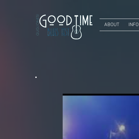
ABOUT
INFO