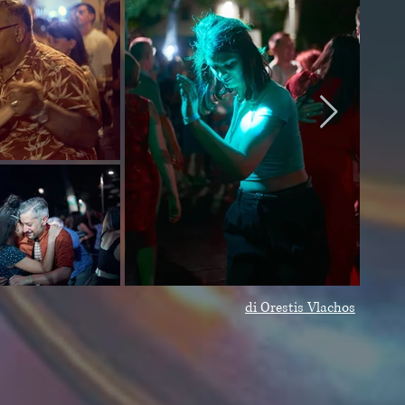
di Orestis Vlachos