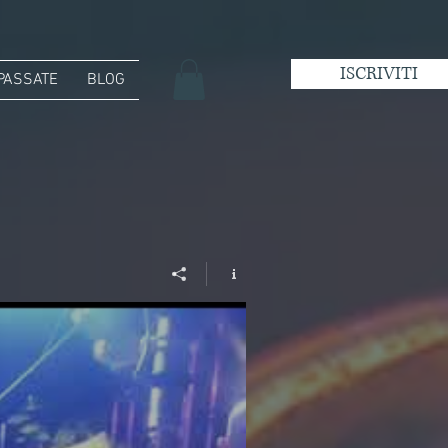
ISCRIVITI
 PASSATE
BLOG