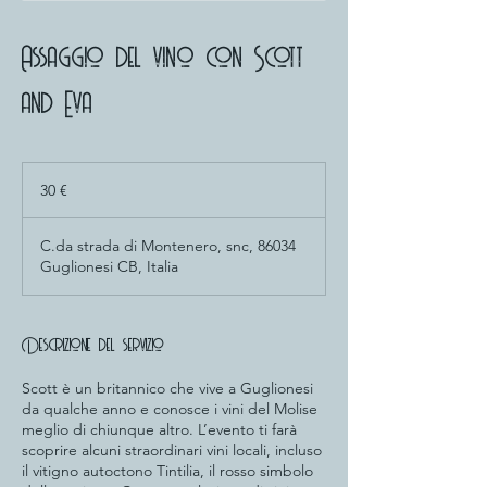
Assaggio del vino con Scott
and Eva
30
euro
30 €
C.da strada di Montenero, snc, 86034
Guglionesi CB, Italia
Descrizione del servizio
Scott è un britannico che vive a Guglionesi
da qualche anno e conosce i vini del Molise
meglio di chiunque altro. L’evento ti farà
scoprire alcuni straordinari vini locali, incluso
il vitigno autoctono Tintilia, il rosso simbolo