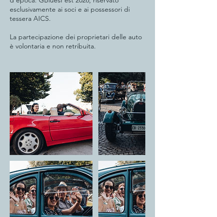
d'epoca: GBluesFest 2026, riservato
esclusivamente ai soci e ai possessori di
tessera AICS.
La partecipazione dei proprietari delle auto
è volontaria e non retribuita.