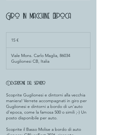
Giro in macchine d'epoca
15
euro
15 €
Viale Mons. Carlo Maglia, 86034
Guglionesi CB, Italia
Descrizione del servizio
Scoprite Guglionesi e dintorni alla vecchia
maniera! Verrete accompagnati in giro per
Guglionesi e dintorni a bordo di un'auto
d'epoca, come la famosa 500 o simili ;-) Un
posto disponibile per auto.
Scoprite il Basso Molise a bordo di auto