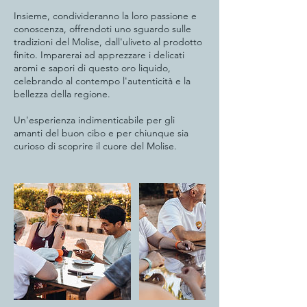
Insieme, condivideranno la loro passione e
conoscenza, offrendoti uno sguardo sulle
tradizioni del Molise, dall'uliveto al prodotto
finito. Imparerai ad apprezzare i delicati
aromi e sapori di questo oro liquido,
celebrando al contempo l'autenticità e la
bellezza della regione.
Un'esperienza indimenticabile per gli
amanti del buon cibo e per chiunque sia
curioso di scoprire il cuore del Molise.