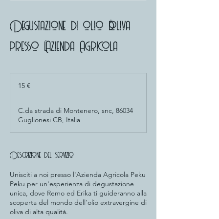
Degustazione di olio d'oliva
presso l'Azienda Agricola
15
euro
15 €
C.da strada di Montenero, snc, 86034
Guglionesi CB, Italia
Descrizione del servizio
Unisciti a noi presso l'Azienda Agricola Peku
Peku per un'esperienza di degustazione
unica, dove Remo ed Erika ti guideranno alla
scoperta del mondo dell'olio extravergine di
oliva di alta qualità.