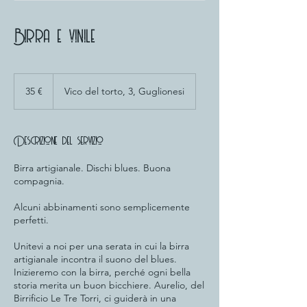
Birra e vinile
35
euro
35 €
Vico del torto, 3, Guglionesi
Descrizione del servizio
Birra artigianale. Dischi blues. Buona
compagnia.
Alcuni abbinamenti sono semplicemente
perfetti.
Unitevi a noi per una serata in cui la birra
artigianale incontra il suono del blues.
Inizieremo con la birra, perché ogni bella
storia merita un buon bicchiere. Aurelio, del
Birrificio Le Tre Torri, ci guiderà in una