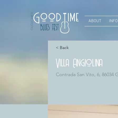
ABOUT
INFO
< Back
Villa Angiolina
Contrada San Vito, 6, 86034 G