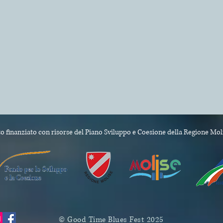
o finanziato con risorse del Piano Sviluppo e Coesione
della Regione Mol
© Good Time Blues Fest 2025