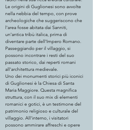
Le origini di Guglionesi sono avvolte 
nella nebbia del tempo, con prove 
archeologiche che suggeriscono che 
l'area fosse abitata dai Sanniti, 
un'antica tribù italica, prima di 
diventare parte dell'Impero Romano. 
Passeggiando per il villaggio, si 
possono incontrare i resti del suo 
passato storico, dai reperti romani 
all'architettura medievale.
Uno dei monumenti storici più iconici 
di Guglionesi è la Chiesa di Santa 
Maria Maggiore. Questa magnifica 
struttura, con il suo mix di elementi 
romanici e gotici, è un testimone del 
patrimonio religioso e culturale del 
villaggio. All'interno, i visitatori 
possono ammirare affreschi e opere 