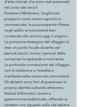
d'arte intricati che sono stati preservati 
nel corso dei secoli.
Durante il Medioevo, Guglionesi 
prosperò come centro agricolo e 
commerciale, la sua prosperità riflessa 
negli edifici e monumenti ben 
conservati che ancora oggi si ergono. 
La posizione strategica del villaggio lo 
rese un punto focale durante vari 
periodi storici, inclusi i periodi delle 
conquiste longobarde e normanne.
La profonda connessione del villaggio 
con la tradizione e l'eredità si 
manifesta nella vivace vita comunitaria. 
Gli abitanti sono fieri di preservare la 
propria identità culturale attraverso 
festival folkloristici, eventi e 
gastronomia tradizionale, offrendo ai 
visitatori uno sguardo sulla vita italiana 