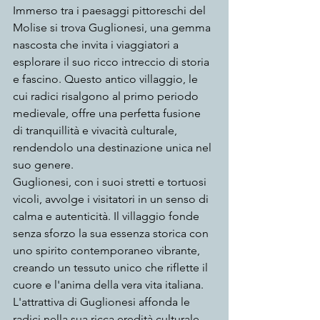
Immerso tra i paesaggi pittoreschi del 
Molise si trova Guglionesi, una gemma 
nascosta che invita i viaggiatori a 
esplorare il suo ricco intreccio di storia 
e fascino. Questo antico villaggio, le 
cui radici risalgono al primo periodo 
medievale, offre una perfetta fusione 
di tranquillità e vivacità culturale, 
rendendolo una destinazione unica nel 
suo genere.
Guglionesi, con i suoi stretti e tortuosi 
vicoli, avvolge i visitatori in un senso di 
calma e autenticità. Il villaggio fonde 
senza sforzo la sua essenza storica con 
uno spirito contemporaneo vibrante, 
creando un tessuto unico che riflette il 
cuore e l'anima della vera vita italiana.
L'attrattiva di Guglionesi affonda le 
radici nella sua ricca eredità culturale. 