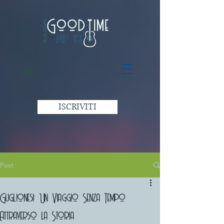
ISCRIVITI
Post
Guglionesi: Un Viaggio Senza Tempo
Attraverso la Storia