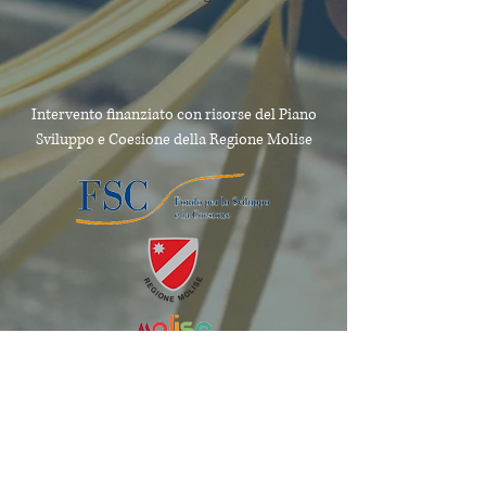
Intervento finanziato con risorse del Piano
Sviluppo e Coesione
della Regione Molise