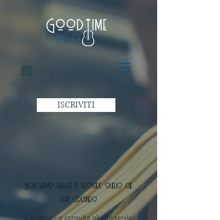
ISCRIVITI
Non siamo riusciti a trovare quello che
stavi cercando
Contattaci o consulta gli altri servizi