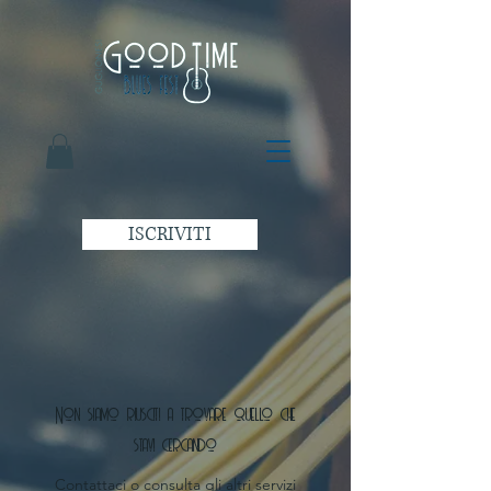
ISCRIVITI
Non siamo riusciti a trovare quello che
stavi cercando
Contattaci o consulta gli altri servizi