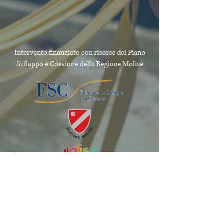
Intervento finanziato con risorse del Piano
Sviluppo e Coesione
della Regione Molise