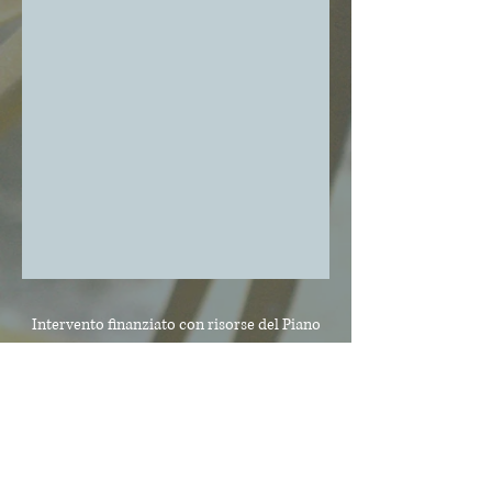
Intervento finanziato con risorse del Piano
Sviluppo e Coesione
della Regione Molise