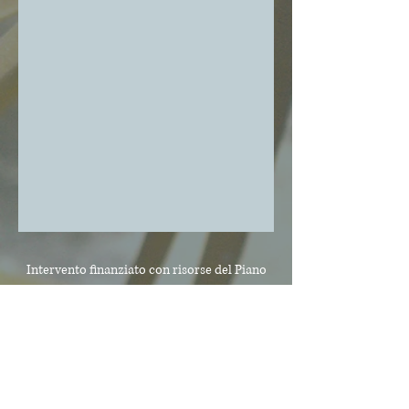
Intervento finanziato con risorse del Piano
Sviluppo e Coesione
della Regione Molise