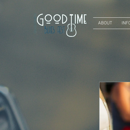
ABOUT
INF