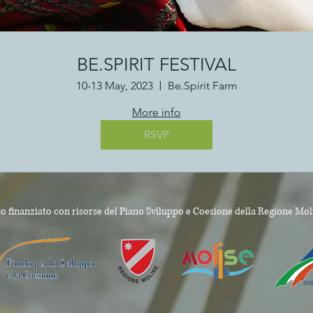
BE.SPIRIT FESTIVAL
10-13 May, 2023
Be.Spirit Farm
More info
RSVP
o finanziato con risorse del Piano Sviluppo e Coesione
della Regione Mol