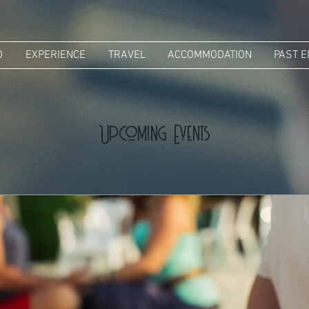
O
EXPERIENCE
TRAVEL
ACCOMMODATION
PAST E
Upcoming Events