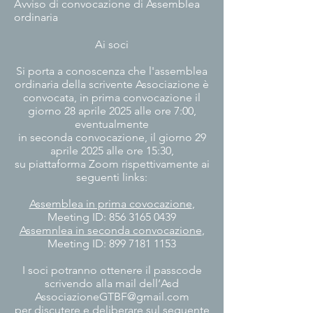
Avviso di convocazione di Assemblea
ordinaria
Ai soci
Si porta a conoscenza che l'assemblea
ordinaria della scrivente Associazione è
convocata, in prima convocazione il
giorno 28 aprile 2025 alle ore 7:00,
eventualmente
in seconda convocazione, il giorno 29
aprile 2025 alle ore 15:30,
su piattaforma Zoom rispettivamente ai
seguenti links:
Assemblea in prima covocazione
,
Meeting ID:
856 3165 0439
Assemnlea in seconda convocazione
,
Meeting ID:
899 7181 1153
I soci potranno ottenere il passcode
scrivendo alla mail dell’Asd
AssociazioneGTBF@gmail.com
per discutere e deliberare sul seguente