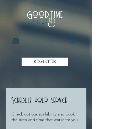
REGISTER
Schedule your service
Check out our availability and book
the date and time that works for you