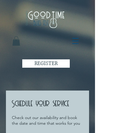
REGISTER
Schedule your service
Check out our availability and book
the date and time that works for you