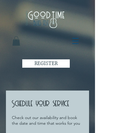
REGISTER
Schedule your service
Check out our availability and book
the date and time that works for you