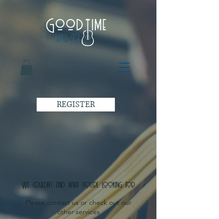
REGISTER
We couldn't find what you're looking for
Please contact us or check out our
other services