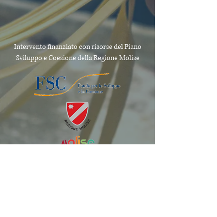
Intervento finanziato con risorse del Piano
Sviluppo e Coesione
della Regione Molise
News and Updates